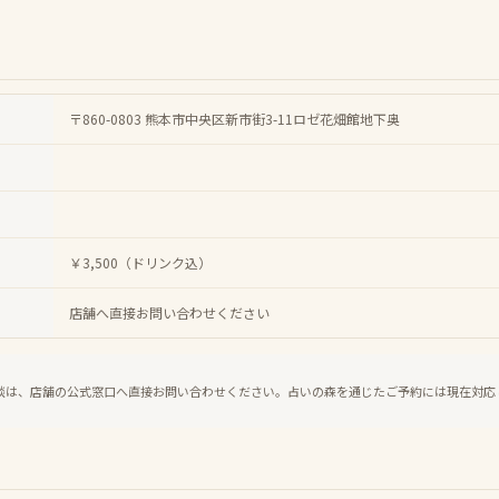
〒860-0803 熊本市中央区新市街3-11ロゼ花畑館地下奥
￥3,500（ドリンク込）
店舗へ直接お問い合わせください
談は、店舗の公式窓口へ直接お問い合わせください。占いの森を通じたご予約には現在対応