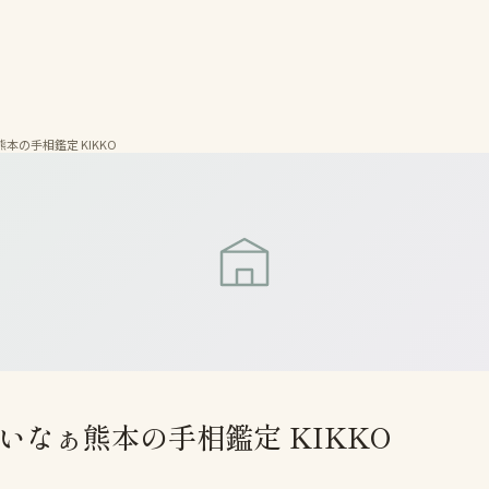
の手相鑑定 KIKKO
なぁ熊本の手相鑑定 KIKKO