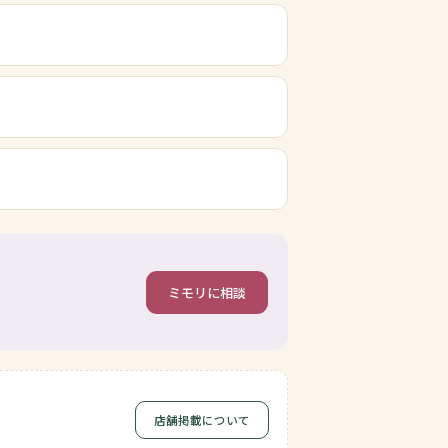
ミモリに相談
店舗掲載について