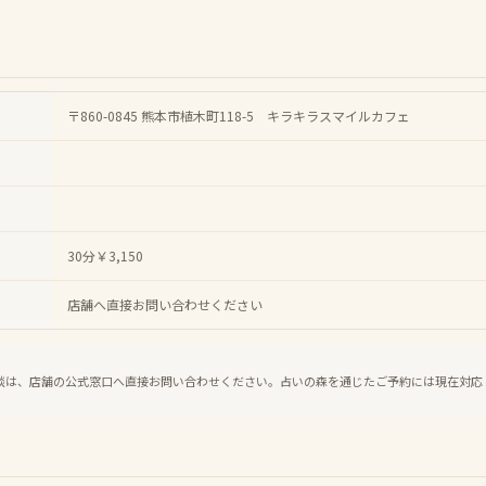
〒860-0845 熊本市植木町118-5 キラキラスマイルカフェ
30分￥3,150
店舗へ直接お問い合わせください
談は、店舗の公式窓口へ直接お問い合わせください。占いの森を通じたご予約には現在対応