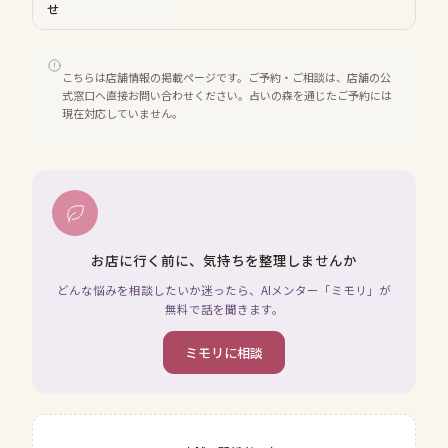
せ
こちらは店舗情報の掲載ページです。ご予約・ご相談は、店舗の公
式窓口へ直接お問い合わせください。占いの森を通じたご予約には
現在対応していません。
お店に行く前に、気持ちを整理しませんか
どんな悩みを相談したいか迷ったら、AIメンター「ミモリ」が
無料で話を聞きます。
ミモリに相談