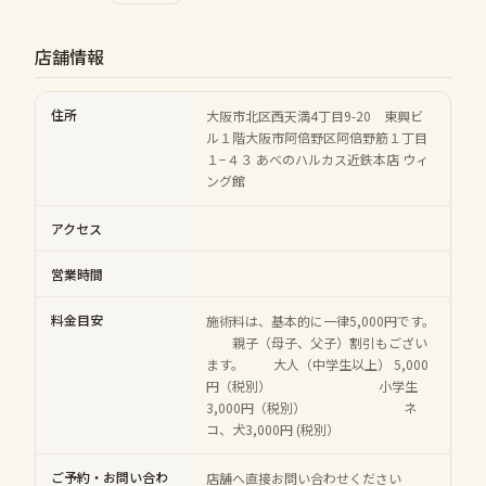
店舗情報
住所
大阪市北区西天満4丁目9-20 東興ビ
ル１階大阪市阿倍野区阿倍野筋１丁目
１−４３ あべのハルカス近鉄本店 ウィ
ング館
アクセス
営業時間
料金目安
施術料は、基本的に一律5,000円です。
親子（母子、父子）割引もござい
ます。 大人（中学生以上） 5,000
円（税別） 小学生
3,000円（税別） ネ
コ、犬3,000円 (税別）
ご予約・お問い合わ
店舗へ直接お問い合わせください