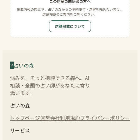
この店舗の関係者の方へ
掲載情報の修正や、占いの森からの予約受付・送客を始めたい方は、
店舗掲載のご案内をご覧ください。
店舗掲載について
占いの森
悩みを、そっと相談できる森へ。AI
相談・全国の占い師があなたに寄り
添います。
占いの森
トップページ
運営会社
利用規約
プライバシーポリシー
サービス