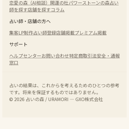
恋愛の森（AI相談）
開運の杜
パワーストーンの森
占い
師を探す
店舗を探す
コラム
占い師・店舗の方へ
集客LP制作
占い師登録
店舗掲載
プレミアム掲載
サポート
ヘルプセンター
お問い合わせ
特定商取引法
安全・通報
窓口
占いの結果は、これからを考えるためのひとつの参考
です。将来を保証するものではありません。
© 2026 占いの森 / URAMORI — GXO株式会社