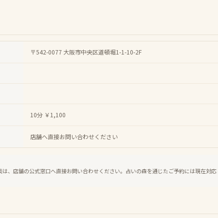
〒542-0077 大阪市中央区道頓堀1-1-10-2F
10分 ￥1,100
店舗へ直接お問い合わせください
談は、店舗の公式窓口へ直接お問い合わせください。占いの森を通じたご予約には現在対応