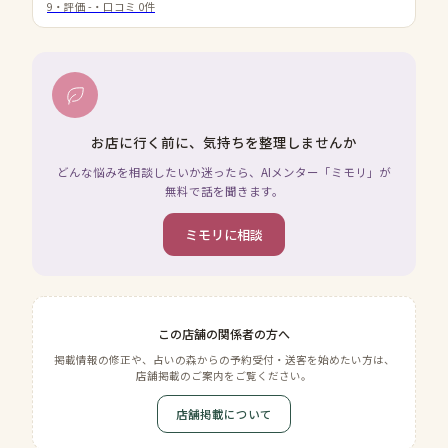
9
・評価
-
・口コミ
0
件
お店に行く前に、気持ちを整理しませんか
どんな悩みを相談したいか迷ったら、AIメンター「ミモリ」が
無料で話を聞きます。
ミモリに相談
この店舗の関係者の方へ
掲載情報の修正や、占いの森からの予約受付・送客を始めたい方は、
店舗掲載のご案内をご覧ください。
店舗掲載について