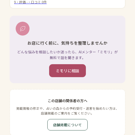
9
・評価
-
・口コミ
0
件
お店に行く前に、気持ちを整理しませんか
どんな悩みを相談したいか迷ったら、AIメンター「ミモリ」が
無料で話を聞きます。
ミモリに相談
この店舗の関係者の方へ
掲載情報の修正や、占いの森からの予約受付・送客を始めたい方は、
店舗掲載のご案内をご覧ください。
店舗掲載について