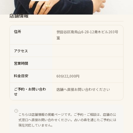
店舗情報
住所
世田谷区南烏山6-28-12青木ビル203号
室
アクセス
営業時間
料金目安
60分22,000円
ご予約・お問い合わ
店舗へ直接お問い合わせください
せ
こちらは店舗情報の掲載ページです。ご予約・ご相談は、店舗の公
式窓口へ直接お問い合わせください。占いの森を通じたご予約には
現在対応していません。