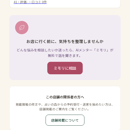
41
・評価
-
・口コミ
0
件
お店に行く前に、気持ちを整理しませんか
どんな悩みを相談したいか迷ったら、AIメンター「ミモリ」が
無料で話を聞きます。
ミモリに相談
この店舗の関係者の方へ
掲載情報の修正や、占いの森からの予約受付・送客を始めたい方は、
店舗掲載のご案内をご覧ください。
店舗掲載について