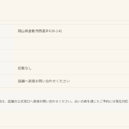
岡山県倉敷市西富井636-141
記載なし
店舗へ直接お問い合わせください
談は、店舗の公式窓口へ直接お問い合わせください。占いの森を通じたご予約には現在対応