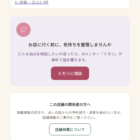
5
・評価
-
・口コミ
0
件
お店に行く前に、気持ちを整理しませんか
どんな悩みを相談したいか迷ったら、AIメンター「ミモリ」が
無料で話を聞きます。
ミモリに相談
この店舗の関係者の方へ
掲載情報の修正や、占いの森からの予約受付・送客を始めたい方は、
店舗掲載のご案内をご覧ください。
店舗掲載について