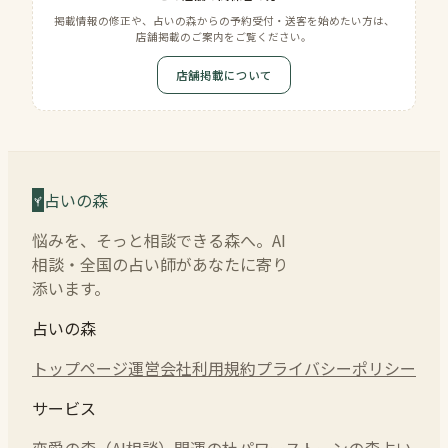
掲載情報の修正や、占いの森からの予約受付・送客を始めたい方は、
店舗掲載のご案内をご覧ください。
店舗掲載について
占いの森
悩みを、そっと相談できる森へ。AI
相談・全国の占い師があなたに寄り
添います。
占いの森
トップページ
運営会社
利用規約
プライバシーポリシー
サービス
恋愛の森（AI相談）
開運の杜
パワーストーンの森
占い