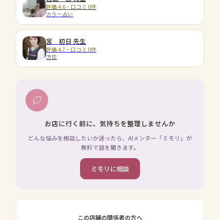
評価 4.6・口コミ 0件
カラー占い
宮 初日
先生
評価 4.7・口コミ 0件
方位
お店に行く前に、気持ちを整理しませんか
どんな悩みを相談したいか迷ったら、AIメンター「ミモリ」が
無料で話を聞きます。
ミモリに相談
この店舗の関係者の方へ