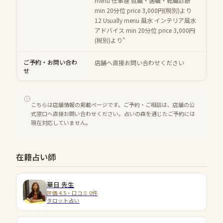
menu 仕事運 就職・適職・転職診断
min 20分位 price 3,000円(税別)より
12 Usually menu 風水 インテリア風水
アドバイス min 20分位 price 3,000円
(税別)より"
ご予約・お問い合わ
店舗へ直接お問い合わせください
せ
こちらは店舗情報の掲載ページです。ご予約・ご相談は、店舗の公
式窓口へ直接お問い合わせください。占いの森を通じたご予約には
現在対応していません。
在籍占い師
華日
先生
評価 4.5・口コミ 0件
タロット占い