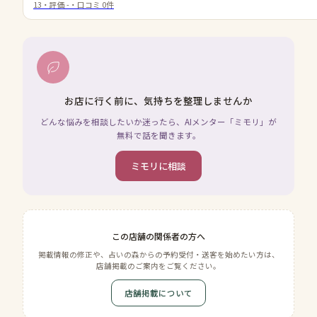
13
・評価
-
・口コミ
0
件
お店に行く前に、気持ちを整理しませんか
どんな悩みを相談したいか迷ったら、AIメンター「ミモリ」が
無料で話を聞きます。
ミモリに相談
この店舗の関係者の方へ
掲載情報の修正や、占いの森からの予約受付・送客を始めたい方は、
店舗掲載のご案内をご覧ください。
店舗掲載について