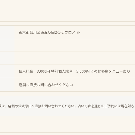
東京都品川区東五反田2-1-2 フロア 7F
個人料金 3,000円 特別個人総合 5,000円 その他多数メニューあり
店舗へ直接お問い合わせください
談は、店舗の公式窓口へ直接お問い合わせください。占いの森を通じたご予約には現在対応