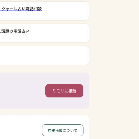
｜クォーレ占い電話相談
と話題の電話占い
ミモリに相談
店舗掲載について