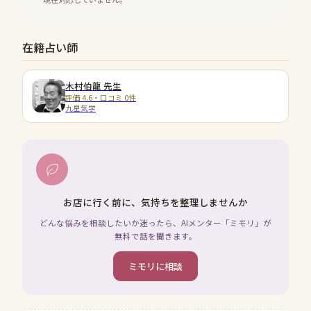
在籍占い師
木村伯龍
先生
評価 4.6・口コミ 0件
九星気学
お店に行く前に、気持ちを整理しませんか
どんな悩みを相談したいか迷ったら、AIメンター「ミモリ」が
無料で話を聞きます。
ミモリに相談