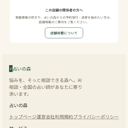
この店舗の関係者の方へ
掲載情報の修正や、占いの森からの予約受付・送客を始めたい方は、
店舗掲載のご案内をご覧ください。
店舗掲載について
占いの森
悩みを、そっと相談できる森へ。AI
相談・全国の占い師があなたに寄り
添います。
占いの森
トップページ
運営会社
利用規約
プライバシーポリシー
サービス