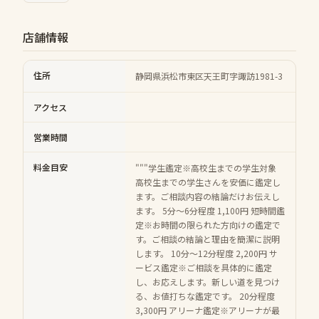
店舗情報
住所
静岡県浜松市東区天王町字諏訪1981-3
アクセス
営業時間
料金目安
"""学生鑑定※高校生までの学生対象
高校生までの学生さんを安価に鑑定し
ます。ご相談内容の結論だけお伝えし
ます。 5分～6分程度 1,100円 短時間鑑
定※お時間の限られた方向けの鑑定で
す。ご相談の結論と理由を簡潔に説明
します。 10分～12分程度 2,200円 サ
ービス鑑定※ご相談を具体的に鑑定
し、お応えします。新しい道を見つけ
る、お値打ちな鑑定です。 20分程度
3,300円 アリーナ鑑定※アリーナが最