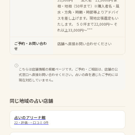
相・地相（50坪まで）※購入者名・風
水・方角・時期・時節等よりアドバイ
スを差し上げます。現地出張鑑定もい
たします。 ５０坪まで22,000円～ そ
れ以上33,000円～"""
ご予約・お問い合わ
店舗へ直接お問い合わせください
せ
こちらは店舗情報の掲載ページです。ご予約・ご相談は、店舗の公
式窓口へ直接お問い合わせください。占いの森を通じたご予約には
現在対応していません。
同じ地域の占い店舗
占いのアリーナ館
22
・評価
-
・口コミ
0
件