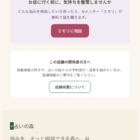
お店に行く前に、気持ちを整理しませんか
どんな悩みを相談したいか迷ったら、AIメンター「ミモリ」が
無料で話を聞きます。
ミモリに相談
この店舗の関係者の方へ
掲載情報の修正や、占いの森からの予約受付・送客を始めたい方は、
店舗掲載のご案内をご覧ください。
店舗掲載について
占いの森
悩みを、そっと相談できる森へ。AI