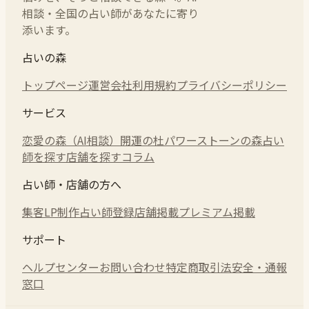
相談・全国の占い師があなたに寄り
添います。
占いの森
トップページ
運営会社
利用規約
プライバシーポリシー
サービス
恋愛の森（AI相談）
開運の杜
パワーストーンの森
占い
師を探す
店舗を探す
コラム
占い師・店舗の方へ
集客LP制作
占い師登録
店舗掲載
プレミアム掲載
サポート
ヘルプセンター
お問い合わせ
特定商取引法
安全・通報
窓口