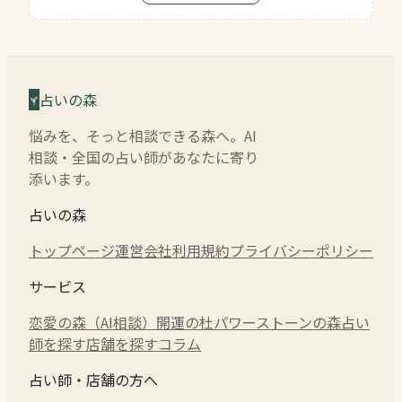
占いの森
悩みを、そっと相談できる森へ。AI
相談・全国の占い師があなたに寄り
添います。
占いの森
トップページ
運営会社
利用規約
プライバシーポリシー
サービス
恋愛の森（AI相談）
開運の杜
パワーストーンの森
占い
師を探す
店舗を探す
コラム
占い師・店舗の方へ