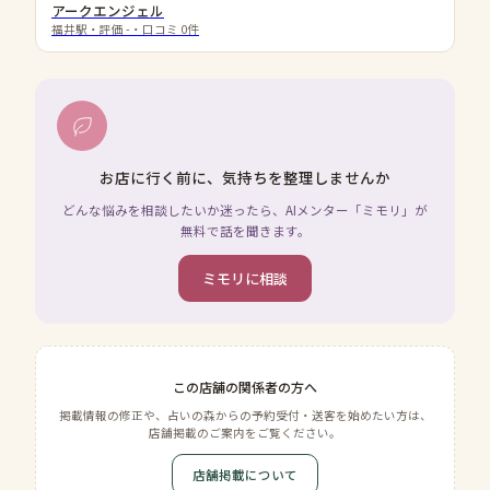
アークエンジェル
福井駅
・評価
-
・口コミ
0
件
お店に行く前に、気持ちを整理しませんか
どんな悩みを相談したいか迷ったら、AIメンター「ミモリ」が
無料で話を聞きます。
ミモリに相談
この店舗の関係者の方へ
掲載情報の修正や、占いの森からの予約受付・送客を始めたい方は、
店舗掲載のご案内をご覧ください。
店舗掲載について