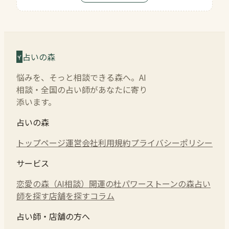
占いの森
悩みを、そっと相談できる森へ。AI
相談・全国の占い師があなたに寄り
添います。
占いの森
トップページ
運営会社
利用規約
プライバシーポリシー
サービス
恋愛の森（AI相談）
開運の杜
パワーストーンの森
占い
師を探す
店舗を探す
コラム
占い師・店舗の方へ