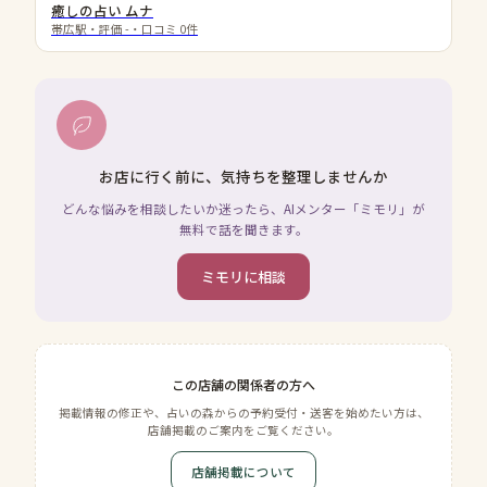
癒しの占い ムナ
帯広駅
・評価
-
・口コミ
0
件
お店に行く前に、気持ちを整理しませんか
どんな悩みを相談したいか迷ったら、AIメンター「ミモリ」が
無料で話を聞きます。
ミモリに相談
この店舗の関係者の方へ
掲載情報の修正や、占いの森からの予約受付・送客を始めたい方は、
店舗掲載のご案内をご覧ください。
店舗掲載について