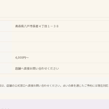
青森県八戸市長者４丁目１－３８
4,000円～
店舗へ直接お問い合わせください
談は、店舗の公式窓口へ直接お問い合わせください。占いの森を通じたご予約には現在対応