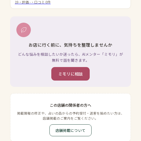
19
・評価
-
・口コミ
0
件
お店に行く前に、気持ちを整理しませんか
どんな悩みを相談したいか迷ったら、AIメンター「ミモリ」が
無料で話を聞きます。
ミモリに相談
この店舗の関係者の方へ
掲載情報の修正や、占いの森からの予約受付・送客を始めたい方は、
店舗掲載のご案内をご覧ください。
店舗掲載について