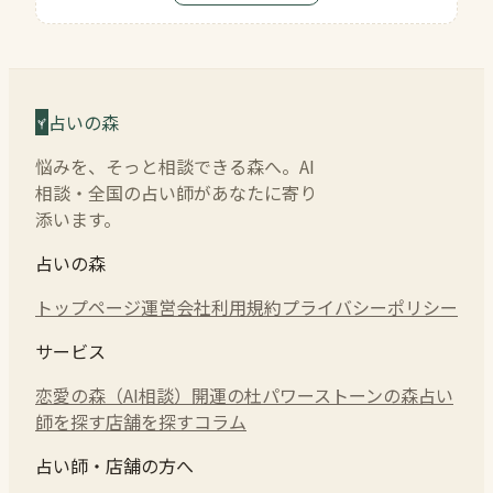
占いの森
悩みを、そっと相談できる森へ。AI
相談・全国の占い師があなたに寄り
添います。
占いの森
トップページ
運営会社
利用規約
プライバシーポリシー
サービス
恋愛の森（AI相談）
開運の杜
パワーストーンの森
占い
師を探す
店舗を探す
コラム
占い師・店舗の方へ