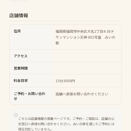
店舗情報
住所
福岡県福岡市中央区大名2丁目4-38チ
サンマンション天神 802号室 占いの
駅
アクセス
営業時間
料金目安
15分3000円
ご予約・お問い合わ
店舗へ直接お問い合わせください
せ
こちらは店舗情報の掲載ページです。ご予約・ご相談は、店舗の公
式窓口へ直接お問い合わせください。占いの森を通じたご予約には
現在対応していません。