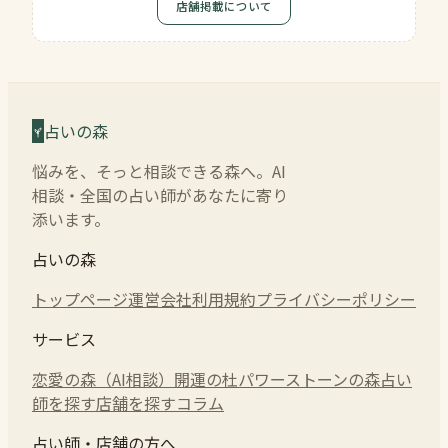
店舗掲載について
占いの森
悩みを、そっと相談できる森へ。AI
相談・全国の占い師があなたに寄り
添います。
占いの森
トップページ
運営会社
利用規約
プライバシーポリシー
サービス
恋愛の森（AI相談）
開運の杜
パワーストーンの森
占い
師を探す
店舗を探す
コラム
占い師・店舗の方へ