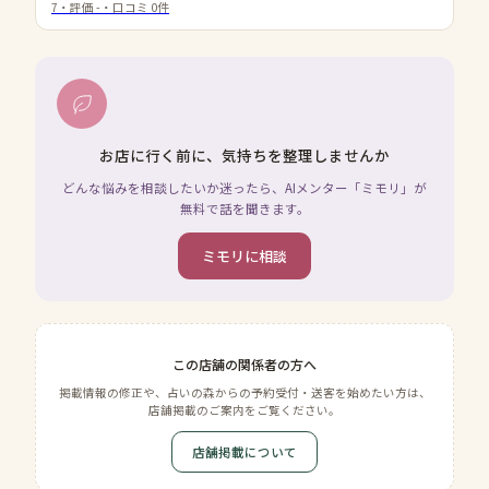
7
・評価
-
・口コミ
0
件
お店に行く前に、気持ちを整理しませんか
どんな悩みを相談したいか迷ったら、AIメンター「ミモリ」が
無料で話を聞きます。
ミモリに相談
この店舗の関係者の方へ
掲載情報の修正や、占いの森からの予約受付・送客を始めたい方は、
店舗掲載のご案内をご覧ください。
店舗掲載について