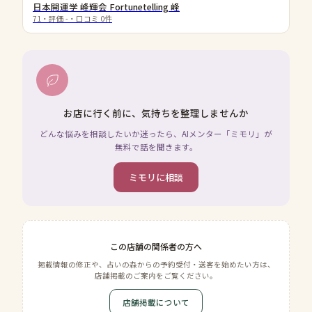
日本開運学 峰輝会 Fortunetelling 峰
71
・評価
-
・口コミ
0
件
お店に行く前に、気持ちを整理しませんか
どんな悩みを相談したいか迷ったら、AIメンター「ミモリ」が
無料で話を聞きます。
ミモリに相談
この店舗の関係者の方へ
掲載情報の修正や、占いの森からの予約受付・送客を始めたい方は、
店舗掲載のご案内をご覧ください。
店舗掲載について