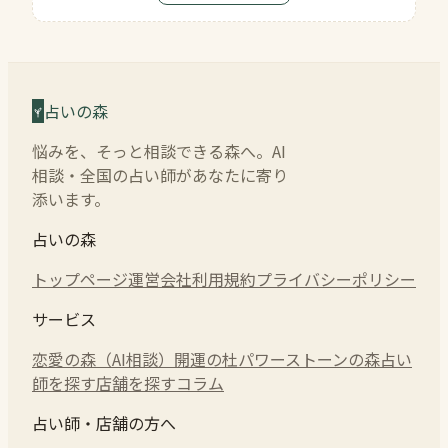
占いの森
悩みを、そっと相談できる森へ。AI
相談・全国の占い師があなたに寄り
添います。
占いの森
トップページ
運営会社
利用規約
プライバシーポリシー
サービス
恋愛の森（AI相談）
開運の杜
パワーストーンの森
占い
師を探す
店舗を探す
コラム
占い師・店舗の方へ