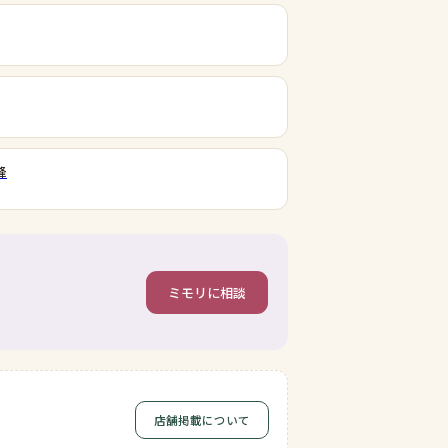
峰
ミモリに相談
店舗掲載について