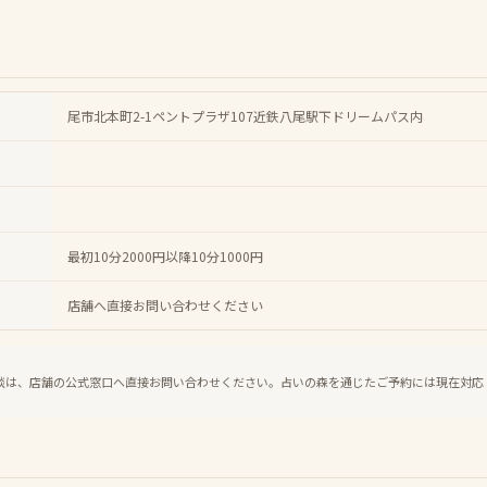
尾市北本町2-1ペントプラザ107近鉄八尾駅下ドリームパス内
最初10分2000円以降10分1000円
店舗へ直接お問い合わせください
談は、店舗の公式窓口へ直接お問い合わせください。占いの森を通じたご予約には現在対応