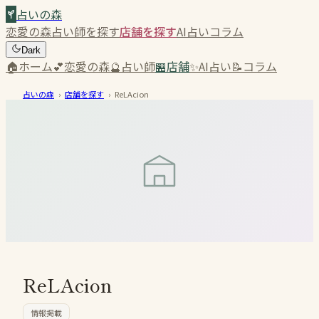
占いの森
恋愛の森
占い師を探す
店舗を探す
AI占い
コラム
Dark
🏠
ホーム
💕
恋愛の森
🔮
占い師
🏪
店舗
✨
AI占い
📝
コラム
占いの森
›
店舗を探す
›
ReLAcion
ReLAcion
情報掲載