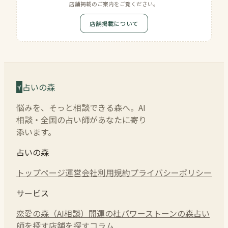
店舗掲載のご案内をご覧ください。
店舗掲載について
占いの森
悩みを、そっと相談できる森へ。AI
相談・全国の占い師があなたに寄り
添います。
占いの森
トップページ
運営会社
利用規約
プライバシーポリシー
サービス
恋愛の森（AI相談）
開運の杜
パワーストーンの森
占い
師を探す
店舗を探す
コラム