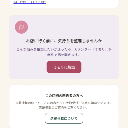
34
・評価
-
・口コミ
0
件
お店に行く前に、気持ちを整理しませんか
どんな悩みを相談したいか迷ったら、AIメンター「ミモリ」が
無料で話を聞きます。
ミモリに相談
この店舗の関係者の方へ
掲載情報の修正や、占いの森からの予約受付・送客を始めたい方は、
店舗掲載のご案内をご覧ください。
店舗掲載について