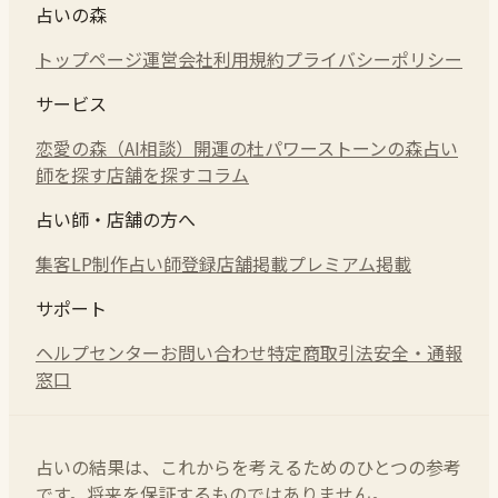
占いの森
トップページ
運営会社
利用規約
プライバシーポリシー
サービス
恋愛の森（AI相談）
開運の杜
パワーストーンの森
占い
師を探す
店舗を探す
コラム
占い師・店舗の方へ
集客LP制作
占い師登録
店舗掲載
プレミアム掲載
サポート
ヘルプセンター
お問い合わせ
特定商取引法
安全・通報
窓口
占いの結果は、これからを考えるためのひとつの参考
です。将来を保証するものではありません。