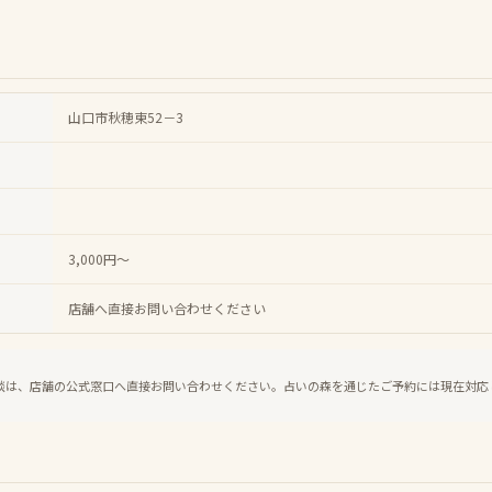
山口市秋穂東52－3
3,000円～
店舗へ直接お問い合わせください
談は、店舗の公式窓口へ直接お問い合わせください。占いの森を通じたご予約には現在対応