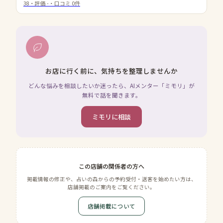
38
・評価
-
・口コミ
0
件
お店に行く前に、気持ちを整理しませんか
どんな悩みを相談したいか迷ったら、AIメンター「ミモリ」が
無料で話を聞きます。
ミモリに相談
この店舗の関係者の方へ
掲載情報の修正や、占いの森からの予約受付・送客を始めたい方は、
店舗掲載のご案内をご覧ください。
店舗掲載について