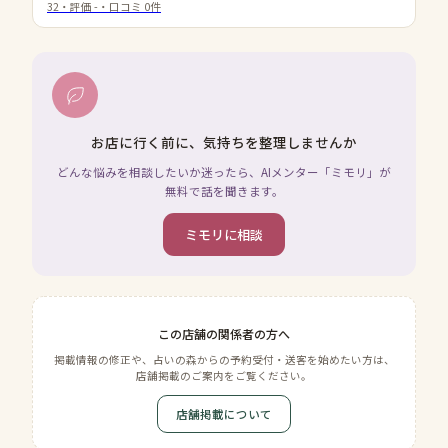
32
・評価
-
・口コミ
0
件
お店に行く前に、気持ちを整理しませんか
どんな悩みを相談したいか迷ったら、AIメンター「ミモリ」が
無料で話を聞きます。
ミモリに相談
この店舗の関係者の方へ
掲載情報の修正や、占いの森からの予約受付・送客を始めたい方は、
店舗掲載のご案内をご覧ください。
店舗掲載について