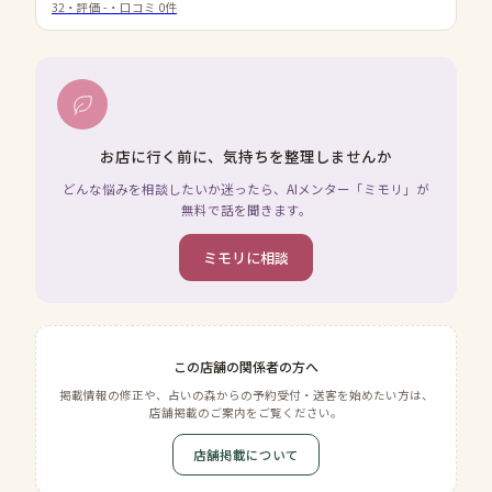
32
・評価
-
・口コミ
0
件
お店に行く前に、気持ちを整理しませんか
どんな悩みを相談したいか迷ったら、AIメンター「ミモリ」が
無料で話を聞きます。
ミモリに相談
この店舗の関係者の方へ
掲載情報の修正や、占いの森からの予約受付・送客を始めたい方は、
店舗掲載のご案内をご覧ください。
店舗掲載について