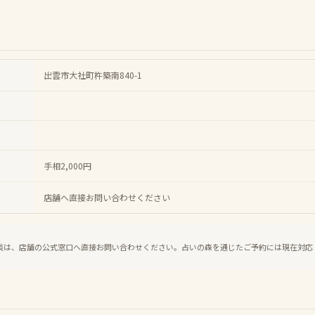
出雲市大社町杵築南840-1
手相2,000円
店舗へ直接お問い合わせください
談は、店舗の公式窓口へ直接お問い合わせください。占いの森を通じたご予約には現在対応