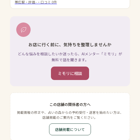
帯広駅
・評価
-
・口コミ
0
件
お店に行く前に、気持ちを整理しませんか
どんな悩みを相談したいか迷ったら、AIメンター「ミモリ」が
無料で話を聞きます。
ミモリに相談
この店舗の関係者の方へ
掲載情報の修正や、占いの森からの予約受付・送客を始めたい方は、
店舗掲載のご案内をご覧ください。
店舗掲載について