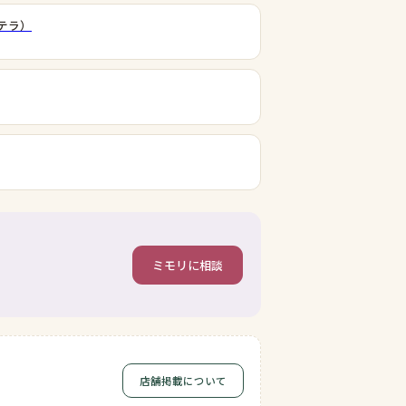
（テラ）
ミモリに相談
店舗掲載について