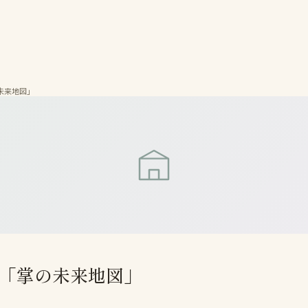
未来地図」
「掌の未来地図」