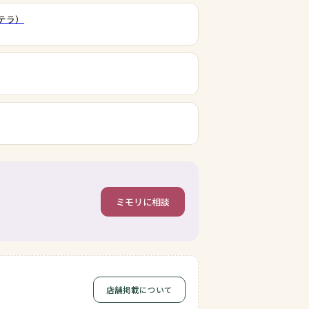
（テラ）
ミモリに相談
店舗掲載について