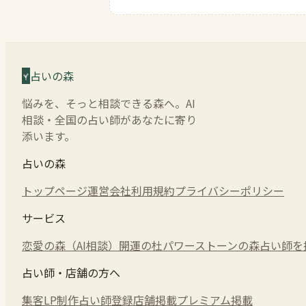
占いの森
悩みを、そっと相談できる森へ。AI
相談・全国の占い師があなたに寄り
添います。
占いの森
トップページ
運営会社
利用規約
プライバシーポリシー
サービス
恋愛の森（AI相談）
開運の杜
パワーストーンの森
占い師を
占い師・店舗の方へ
集客LP制作
占い師登録
店舗掲載
プレミアム掲載