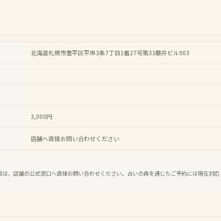
北海道札幌市豊平区平岸3条7丁目1番27号第33藤井ビル903
3,000円
店舗へ直接お問い合わせください
談は、店舗の公式窓口へ直接お問い合わせください。占いの森を通じたご予約には現在対応