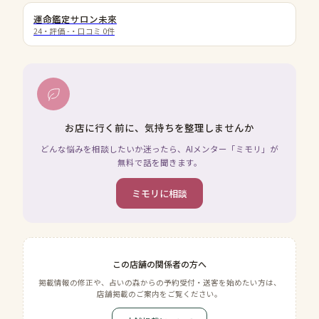
運命鑑定サロン未來
24
・評価
-
・口コミ
0
件
お店に行く前に、気持ちを整理しませんか
どんな悩みを相談したいか迷ったら、AIメンター「ミモリ」が
無料で話を聞きます。
ミモリに相談
この店舗の関係者の方へ
掲載情報の修正や、占いの森からの予約受付・送客を始めたい方は、
店舗掲載のご案内をご覧ください。