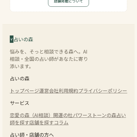
店舗掲載について
占いの森
悩みを、そっと相談できる森へ。AI
相談・全国の占い師があなたに寄り
添います。
占いの森
トップページ
運営会社
利用規約
プライバシーポリシー
サービス
恋愛の森（AI相談）
開運の杜
パワーストーンの森
占い
師を探す
店舗を探す
コラム
占い師・店舗の方へ