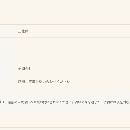
三重県
要問合せ
店舗へ直接お問い合わせください
談は、店舗の公式窓口へ直接お問い合わせください。占いの森を通じたご予約には現在対応