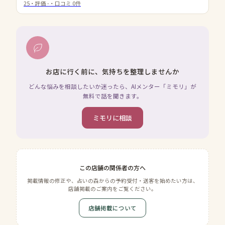
25
・評価
-
・口コミ
0
件
お店に行く前に、気持ちを整理しませんか
どんな悩みを相談したいか迷ったら、AIメンター「ミモリ」が
無料で話を聞きます。
ミモリに相談
この店舗の関係者の方へ
掲載情報の修正や、占いの森からの予約受付・送客を始めたい方は、
店舗掲載のご案内をご覧ください。
店舗掲載について