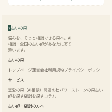
占いの森
悩みを、そっと相談できる森へ。AI
相談・全国の占い師があなたに寄り
添います。
占いの森
トップページ
運営会社
利用規約
プライバシーポリシー
サービス
恋愛の森（AI相談）
開運の杜
パワーストーンの森
占い
師を探す
店舗を探す
コラム
占い師・店舗の方へ