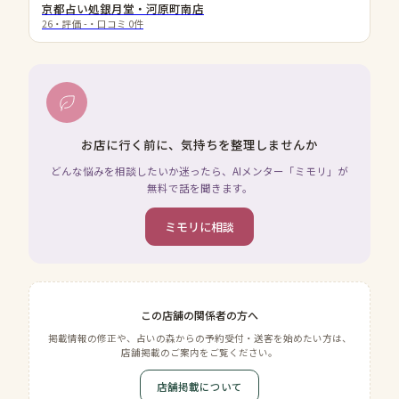
京都占い処銀月堂・河原町南店
26
・評価
-
・口コミ
0
件
お店に行く前に、気持ちを整理しませんか
どんな悩みを相談したいか迷ったら、AIメンター「ミモリ」が
無料で話を聞きます。
ミモリに相談
この店舗の関係者の方へ
掲載情報の修正や、占いの森からの予約受付・送客を始めたい方は、
店舗掲載のご案内をご覧ください。
店舗掲載について