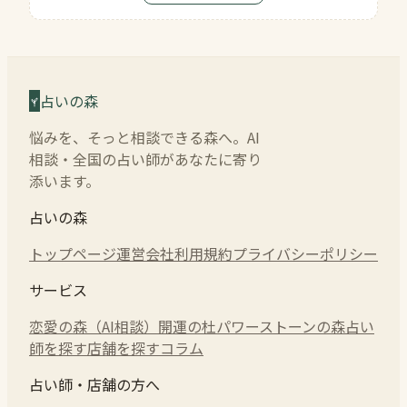
占いの森
悩みを、そっと相談できる森へ。AI
相談・全国の占い師があなたに寄り
添います。
占いの森
トップページ
運営会社
利用規約
プライバシーポリシー
サービス
恋愛の森（AI相談）
開運の杜
パワーストーンの森
占い
師を探す
店舗を探す
コラム
占い師・店舗の方へ