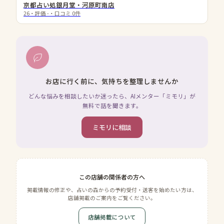
京都占い処銀月堂・河原町南店
26
・評価
-
・口コミ
0
件
お店に行く前に、気持ちを整理しませんか
どんな悩みを相談したいか迷ったら、AIメンター「ミモリ」が
無料で話を聞きます。
ミモリに相談
この店舗の関係者の方へ
掲載情報の修正や、占いの森からの予約受付・送客を始めたい方は、
店舗掲載のご案内をご覧ください。
店舗掲載について