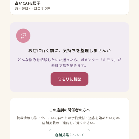
占いCAFE櫻子
38
・評価
-
・口コミ
0
件
お店に行く前に、気持ちを整理しませんか
どんな悩みを相談したいか迷ったら、AIメンター「ミモリ」が
無料で話を聞きます。
ミモリに相談
この店舗の関係者の方へ
掲載情報の修正や、占いの森からの予約受付・送客を始めたい方は、
店舗掲載のご案内をご覧ください。
店舗掲載について