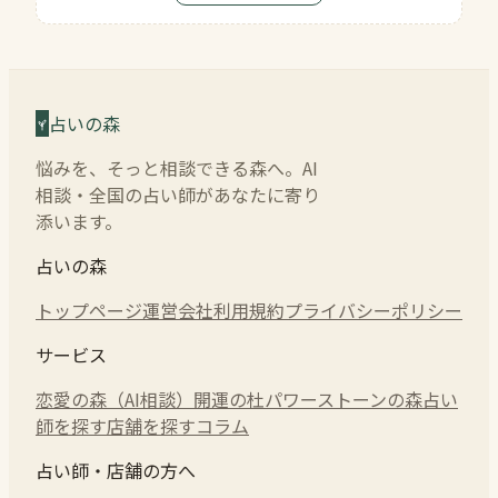
占いの森
悩みを、そっと相談できる森へ。AI
相談・全国の占い師があなたに寄り
添います。
占いの森
トップページ
運営会社
利用規約
プライバシーポリシー
サービス
恋愛の森（AI相談）
開運の杜
パワーストーンの森
占い
師を探す
店舗を探す
コラム
占い師・店舗の方へ