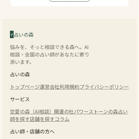
占いの森
悩みを、そっと相談できる森へ。AI
相談・全国の占い師があなたに寄り
添います。
占いの森
トップページ
運営会社
利用規約
プライバシーポリシー
サービス
恋愛の森（AI相談）
開運の杜
パワーストーンの森
占い
師を探す
店舗を探す
コラム
占い師・店舗の方へ