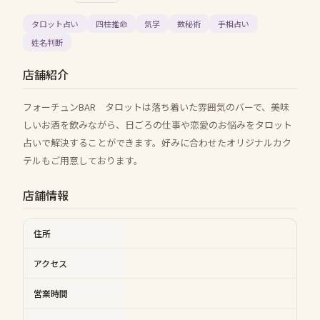
タロット占い
四柱推命
気学
数秘術
手相占い
姓名判断
店舗紹介
フォーチュンBAR タロットは落ち着いた雰囲気のバーで、美味
しいお酒を飲みながら、日ごろの仕事や恋愛のお悩みをタロット
占いで解決することができます。好みに合わせたオリジナルカク
テルもご用意しております。
店舗情報
住所
アクセス
営業時間