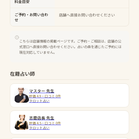
料金目安
ご予約・お問い合わ
店舗へ直接お問い合わせください
せ
こちらは店舗情報の掲載ページです。ご予約・ご相談は、店舗の公
式窓口へ直接お問い合わせください。占いの森を通じたご予約には
現在対応していません。
在籍占い師
マスター
先生
評価 4.9・口コミ 0件
タロット占い
志磨店長
先生
評価 4.5・口コミ 0件
タロット占い