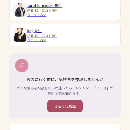
tarotto-miduki
先生
評価 4.7・口コミ 0件
タロット占い
koji
先生
評価 4.9・口コミ 0件
タロット占い
お店に行く前に、気持ちを整理しませんか
どんな悩みを相談したいか迷ったら、AIメンター「ミモリ」が
無料で話を聞きます。
ミモリに相談