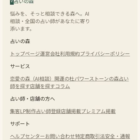
占いの森
悩みを、そっと相談できる森へ。AI
相談・全国の占い師があなたに寄り
添います。
占いの森
トップページ
運営会社
利用規約
プライバシーポリシー
サービス
恋愛の森（AI相談）
開運の杜
パワーストーンの森
占い
師を探す
店舗を探す
コラム
占い師・店舗の方へ
集客LP制作
占い師登録
店舗掲載
プレミアム掲載
サポート
ヘルプセンター
お問い合わせ
特定商取引法
安全・通報