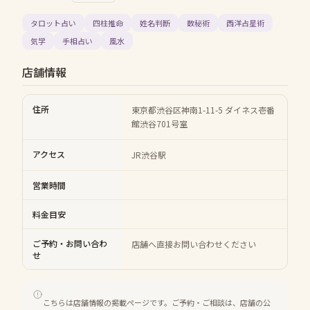
タロット占い
四柱推命
姓名判断
数秘術
西洋占星術
気学
手相占い
風水
店舗情報
住所
東京都渋谷区神南1-11-5 ダイネス壱番
館渋谷701号室
アクセス
JR渋谷駅
営業時間
料金目安
ご予約・お問い合わ
店舗へ直接お問い合わせください
せ
こちらは店舗情報の掲載ページです。ご予約・ご相談は、店舗の公