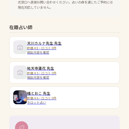
式窓口へ直接お問い合わせください。占いの森を通じたご予約には
現在対応していません。
在籍占い師
天川カルナ先生
先生
評価 4.9・口コミ 0件
相談内容を確認
祐天寺蓮花
先生
評価 4.5・口コミ 0件
相談内容を確認
橘とおこ
先生
評価 4.6・口コミ 0件
タロット占い