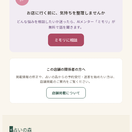
お店に行く前に、気持ちを整理しませんか
どんな悩みを相談したいか迷ったら、AIメンター「ミモリ」が
無料で話を聞きます。
ミモリに相談
この店舗の関係者の方へ
掲載情報の修正や、占いの森からの予約受付・送客を始めたい方は、
店舗掲載のご案内をご覧ください。
店舗掲載について
占いの森