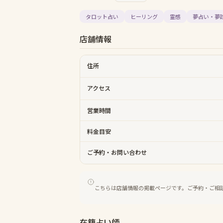
タロット占い
ヒーリング
霊感
夢占い・夢
店舗情報
住所
アクセス
営業時間
料金目安
ご予約・お問い合わせ
こちらは店舗情報の掲載ページです。ご予約・ご相
在籍占い師