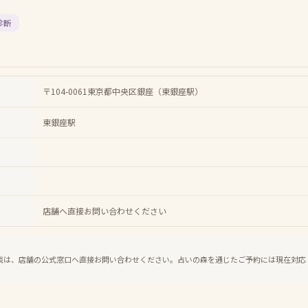
診断
〒104-0061東京都中央区銀座（東銀座駅）
東銀座駅
店舗へ直接お問い合わせください
談は、店舗の公式窓口へ直接お問い合わせください。占いの森を通じたご予約には現在対応