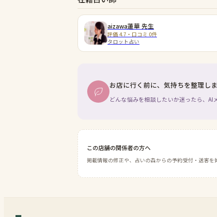
aizawa蓮華
先生
評価 4.7・口コミ 0件
タロット占い
お店に行く前に、気持ちを整理し
どんな悩みを相談したいか迷ったら、AI
この店舗の関係者の方へ
掲載情報の修正や、占いの森からの予約受付・送客を