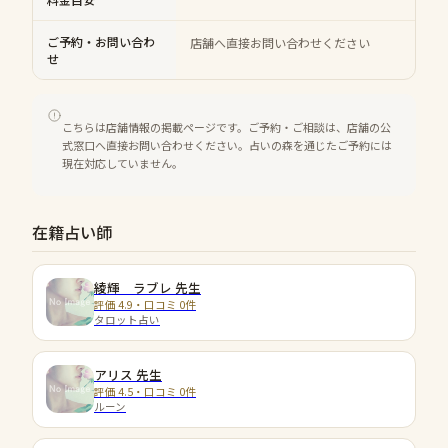
ご予約・お問い合わ
店舗へ直接お問い合わせください
せ
こちらは店舗情報の掲載ページです。ご予約・ご相談は、店舗の公
式窓口へ直接お問い合わせください。占いの森を通じたご予約には
現在対応していません。
在籍占い師
綾輝 ラブレ
先生
評価 4.9・口コミ 0件
タロット占い
アリス
先生
評価 4.5・口コミ 0件
ルーン