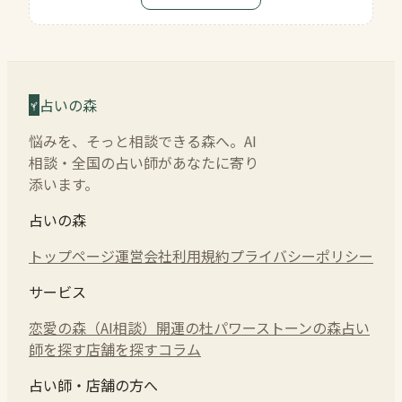
占いの森
悩みを、そっと相談できる森へ。AI
相談・全国の占い師があなたに寄り
添います。
占いの森
トップページ
運営会社
利用規約
プライバシーポリシー
サービス
恋愛の森（AI相談）
開運の杜
パワーストーンの森
占い
師を探す
店舗を探す
コラム
占い師・店舗の方へ