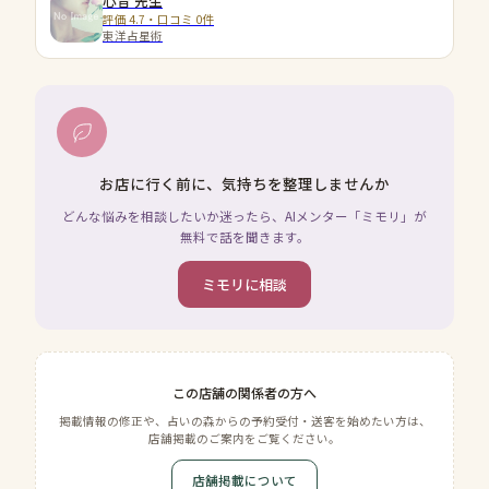
心音
先生
評価 4.7・口コミ 0件
東洋占星術
お店に行く前に、気持ちを整理しませんか
どんな悩みを相談したいか迷ったら、AIメンター「ミモリ」が
無料で話を聞きます。
ミモリに相談
この店舗の関係者の方へ
掲載情報の修正や、占いの森からの予約受付・送客を始めたい方は、
店舗掲載のご案内をご覧ください。
店舗掲載について