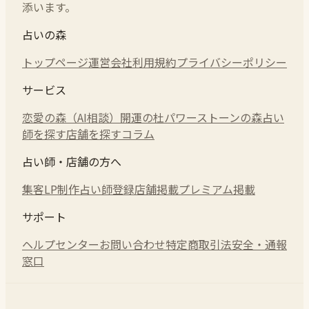
添います。
占いの森
トップページ
運営会社
利用規約
プライバシーポリシー
サービス
恋愛の森（AI相談）
開運の杜
パワーストーンの森
占い
師を探す
店舗を探す
コラム
占い師・店舗の方へ
集客LP制作
占い師登録
店舗掲載
プレミアム掲載
サポート
ヘルプセンター
お問い合わせ
特定商取引法
安全・通報
窓口