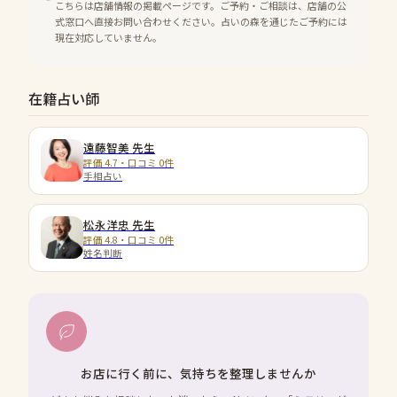
こちらは店舗情報の掲載ページです。ご予約・ご相談は、店舗の公
式窓口へ直接お問い合わせください。占いの森を通じたご予約には
現在対応していません。
在籍占い師
遠藤智美
先生
評価 4.7・口コミ 0件
手相占い
松永洋忠
先生
評価 4.8・口コミ 0件
姓名判断
お店に行く前に、気持ちを整理しませんか