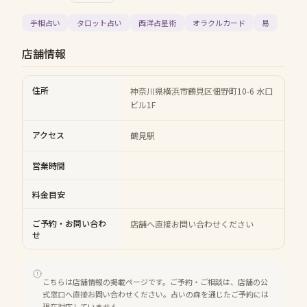
手相占い
タロット占い
西洋占星術
オラクルカード
易
店舗情報
住所
神奈川県横浜市鶴見区佃野町10-6 水口
ビル1F
アクセス
鶴見駅
営業時間
料金目安
ご予約・お問い合わ
店舗へ直接お問い合わせください
せ
こちらは店舗情報の掲載ページです。ご予約・ご相談は、店舗の公
式窓口へ直接お問い合わせください。占いの森を通じたご予約には
現在対応していません。