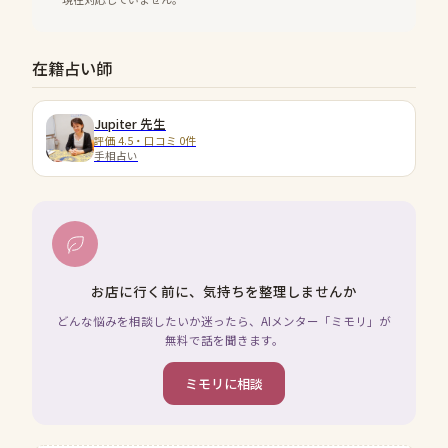
在籍占い師
Jupiter
先生
評価 4.5・口コミ 0件
手相占い
お店に行く前に、気持ちを整理しませんか
どんな悩みを相談したいか迷ったら、AIメンター「ミモリ」が
無料で話を聞きます。
ミモリに相談