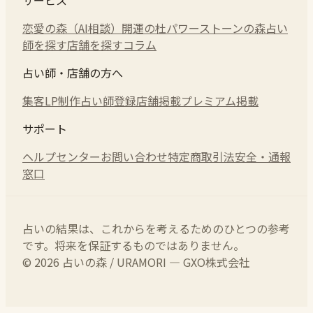
恋愛の森（AI相談）
開運の杜
パワーストーンの森
占い
師を探す
店舗を探す
コラム
占い師・店舗の方へ
集客LP制作
占い師登録
店舗掲載
プレミアム掲載
サポート
ヘルプセンター
お問い合わせ
特定商取引法
安全・通報
窓口
占いの結果は、これからを考えるためのひとつの参考
です。将来を保証するものではありません。
© 2026 占いの森 / URAMORI — GXO株式会社