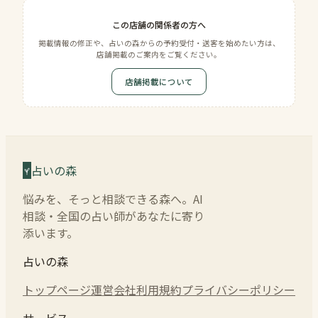
この店舗の関係者の方へ
掲載情報の修正や、占いの森からの予約受付・送客を始めたい方は、
店舗掲載のご案内をご覧ください。
店舗掲載について
占いの森
悩みを、そっと相談できる森へ。AI
相談・全国の占い師があなたに寄り
添います。
占いの森
トップページ
運営会社
利用規約
プライバシーポリシー
サービス