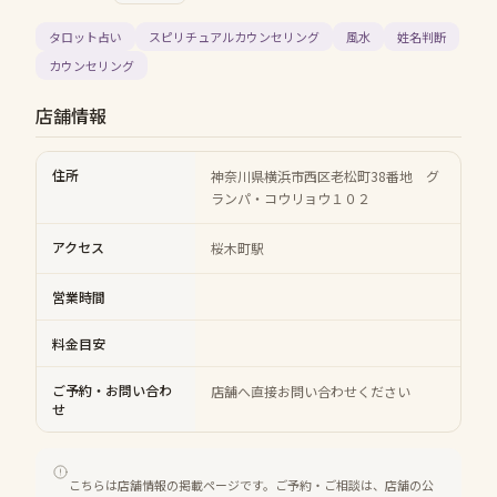
タロット占い
スピリチュアルカウンセリング
風水
姓名判断
カウンセリング
店舗情報
住所
神奈川県横浜市西区老松町38番地 グ
ランパ・コウリョウ１０２
アクセス
桜木町駅
営業時間
料金目安
ご予約・お問い合わ
店舗へ直接お問い合わせください
せ
こちらは店舗情報の掲載ページです。ご予約・ご相談は、店舗の公