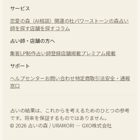
サービス
恋愛の森（AI相談）
開運の杜
パワーストーンの森
占い
師を探す
店舗を探す
コラム
占い師・店舗の方へ
集客LP制作
占い師登録
店舗掲載
プレミアム掲載
サポート
ヘルプセンター
お問い合わせ
特定商取引法
安全・通報
窓口
占いの結果は、これからを考えるためのひとつの参考
です。将来を保証するものではありません。
© 2026 占いの森 / URAMORI — GXO株式会社