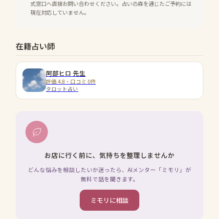
式窓口へ直接お問い合わせください。占いの森を通じたご予約には
現在対応していません。
在籍占い師
阿部ヒロ
先生
評価 4.8・口コミ 0件
タロット占い
お店に行く前に、気持ちを整理しませんか
どんな悩みを相談したいか迷ったら、AIメンター「ミモリ」が
無料で話を聞きます。
ミモリに相談